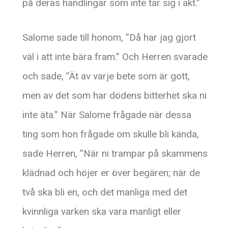
på deras handlingar som inte tar sig i akt.”
Salome sade till honom, ”Då har jag gjort
väl i att inte bära fram.” Och Herren svarade
och sade, ”Ät av varje bete som är gott,
men av det som har dödens bitterhet ska ni
inte äta.” När Salome frågade när dessa
ting som hon frågade om skulle bli kända,
sade Herren, ”När ni trampar på skammens
klädnad och höjer er över begären; när de
två ska bli en, och det manliga med det
kvinnliga varken ska vara manligt eller