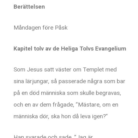
Berättelsen
Måndagen före Påsk
Kapitel tolv av de Heliga Tolvs Evangelium
Som Jesus satt väster om Templet med
sina lärjungar, så passerade några som bar
på en död människa som skulle begravas,
och en av dem frågade, ”Mästare, om en
människa dör, ska hon då leva igen?”
Han svarade och sade, ”Jag är