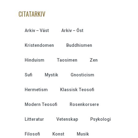
CITATARKIV
Arkiv – Väst
Arkiv – Öst
Kristendomen
Buddhismen
Hinduism
Taosimen
Zen
Sufi
Mystik
Gnosticism
Hermetism
Klassisk Teosofi
Modern Teosofi
Rosenkorsere
Litteratur
Vetenskap
Psykologi
Filosofi
Konst
Musik