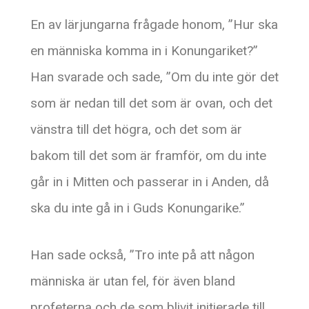
En av lärjungarna frågade honom, ”Hur ska
en människa komma in i Konungariket?”
Han svarade och sade, ”Om du inte gör det
som är nedan till det som är ovan, och det
vänstra till det högra, och det som är
bakom till det som är framför, om du inte
går in i Mitten och passerar in i Anden, då
ska du inte gå in i Guds Konungarike.”
Han sade också, ”Tro inte på att någon
människa är utan fel, för även bland
profeterna och de som blivit initierade till