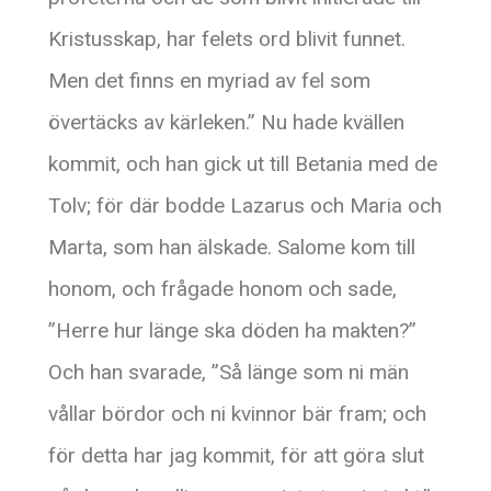
Kristusskap, har felets ord blivit funnet.
Men det finns en myriad av fel som
övertäcks av kärleken.” Nu hade kvällen
kommit, och han gick ut till Betania med de
Tolv; för där bodde Lazarus och Maria och
Marta, som han älskade. Salome kom till
honom, och frågade honom och sade,
”Herre hur länge ska döden ha makten?”
Och han svarade, ”Så länge som ni män
vållar bördor och ni kvinnor bär fram; och
för detta har jag kommit, för att göra slut