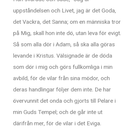
uppståndelsen och Livet, jag är det Goda,
det Vackra, det Sanna; om en människa tror
på Mig, skall hon inte dö, utan leva för evigt.
Så som alla dör i Adam, så ska alla göras
levande i Kristus. Välsignade är de döda
som dör i mig och görs fullkomliga i min
avbild, för de vilar från sina mödor, och
deras handlingar följer dem inte. De har
övervunnit det onda och gjorts till Pelare i
min Guds Tempel; och de går inte ut
därifrån mer, för de vilar i det Eviga.