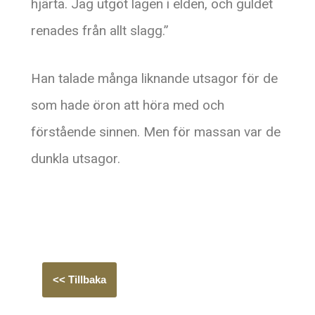
hjärta. Jag utgöt lagen i elden, och guldet
renades från allt slagg.”
Han talade många liknande utsagor för de
som hade öron att höra med och
förstående sinnen. Men för massan var de
dunkla utsagor.
<< Tillbaka