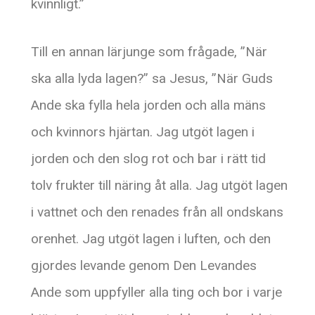
kvinnligt.”
Till en annan lärjunge som frågade, ”När
ska alla lyda lagen?” sa Jesus, ”När Guds
Ande ska fylla hela jorden och alla mäns
och kvinnors hjärtan. Jag utgöt lagen i
jorden och den slog rot och bar i rätt tid
tolv frukter till näring åt alla. Jag utgöt lagen
i vattnet och den renades från all ondskans
orenhet. Jag utgöt lagen i luften, och den
gjordes levande genom Den Levandes
Ande som uppfyller alla ting och bor i varje