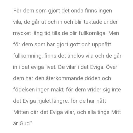
För dem som gjort det onda finns ingen
vila, de går ut och in och blir tuktade under
mycket lång tid tills de blir fullkomliga. Men
för dem som har gjort gott och uppnått
fullkomning, finns det ändlös vila och de går
in i det eviga livet. De vilar i det Eviga. Över
dem har den återkommande döden och
födelsen ingen makt; för dem vrider sig inte
det Eviga hjulet längre, för de har nått
Mitten där det Eviga vilar, och alla tings Mitt
är Gud.”