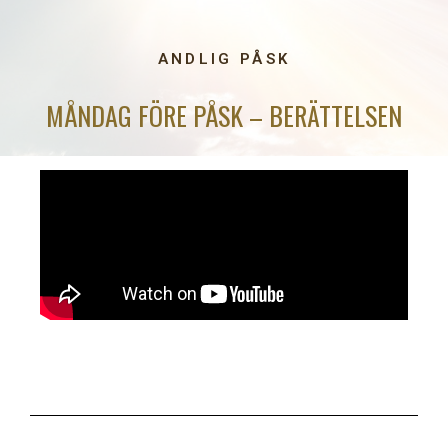
ANDLIG PÅSK
MÅNDAG FÖRE PÅSK – BERÄTTELSEN